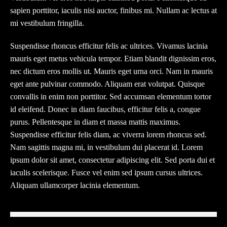
sapien porttitor, iaculis nisi auctor, finibus mi. Nullam ac lectus at
mi vestibulum fringilla.
Suspendisse rhoncus efficitur felis ac ultrices. Vivamus lacinia
mauris eget metus vehicula tempor. Etiam blandit dignissim eros,
nec dictum eros mollis ut. Mauris eget urna orci. Nam in mauris
eget ante pulvinar commodo. Aliquam erat volutpat. Quisque
convallis in enim non porttitor. Sed accumsan elementum tortor
id eleifend. Donec in diam faucibus, efficitur felis a, congue
purus. Pellentesque in diam et massa mattis maximus.
Suspendisse efficitur felis diam, ac viverra lorem rhoncus sed.
Nam sagittis magna mi, in vestibulum dui placerat id. Lorem
ipsum dolor sit amet, consectetur adipiscing elit. Sed porta dui et
iaculis scelerisque. Fusce vel enim sed ipsum cursus ultrices.
Aliquam ullamcorper lacinia elementum.